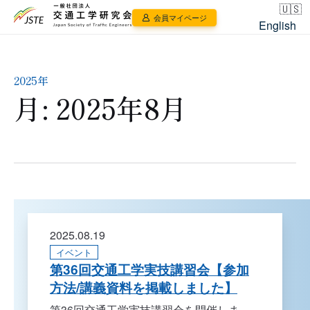
会員マイページ
English
2025年
月:
2025年8月
2025.08.19
イベント
第36回交通工学実技講習会【参加
方法/講義資料を掲載しました】
第36回交通工学実技講習会を開催しま