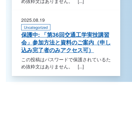
め抜粋文はありません。 [...]
2025.08.19
Uncategorized
保護中: 「第36回交通工学実技講習
会」参加方法と資料のご案内（申し
込み完了者のみアクセス可）
この投稿はパスワードで保護されているた
め抜粋文はありません。 [...]