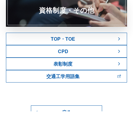
資格制度・その他
TOP・TOE
CPD
表彰制度
交通工学用語集
戻る