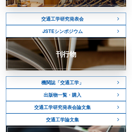
交通工学研究発表会
JSTEシンポジウム
刊行物
機関誌「交通工学」
出版物一覧・購入
交通工学研究発表会論文集
交通工学論文集