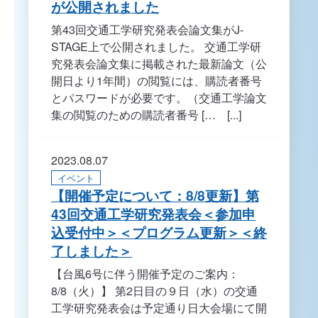
が公開されました
第43回交通工学研究発表会論文集がJ-
STAGE上で公開されました。 交通工学研
究発表会論文集に掲載された最新論文（公
開日より1年間）の閲覧には、購読者番号
とパスワードが必要です。（交通工学論文
集の閲覧のための購読者番号 [… [...]
2023.08.07
イベント
【開催予定について：8/8更新】第
43回交通工学研究発表会＜参加申
込受付中＞＜プログラム更新＞＜終
了しました＞
【台風6号に伴う開催予定のご案内：
8/8（火）】 第2日目の９日（水）の交通
工学研究発表会は予定通り日大会場にて開