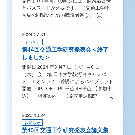
開日より1年間）の閲覧には、購読者番号
とパスワードが必要です。 （交通工学論
文集の閲覧のための購読者番 [… [...]
2024.07.31
イベント
第44回交通工学研究発表会＜終了
しました＞
開催日 2024 年8 月7 日（水）～8 日
（木） 会 場 日本大学駿河台キャンパ
ス ＋オンライン聴講によるハイブリッド
開催 TOP/TOE CPD単位 4H単位 【参加申
込】 【開催案内】 ​ 【発表申込関連】 [...]
2023.10.24
お知らせ
第43回交通工学研究発表会論文集