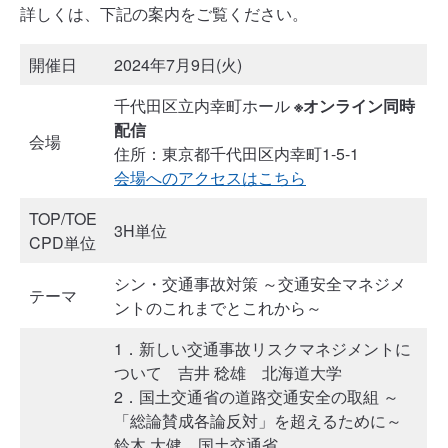
詳しくは、下記の案内をご覧ください。
開催日
2024年7月9日(火)
千代田区立内幸町ホール
※オンライン同時
配信
会場
住所：東京都千代田区内幸町1-5-1
会場へのアクセスはこちら
TOP/TOE
3H単位
CPD単位
シン・交通事故対策 ～交通安全マネジメ
テーマ
ントのこれまでとこれから～
1．新しい交通事故リスクマネジメントに
ついて 吉井 稔雄 北海道大学
2．国土交通省の道路交通安全の取組 ～
「総論賛成各論反対」を超えるために～
鈴木 大健 国土交通省