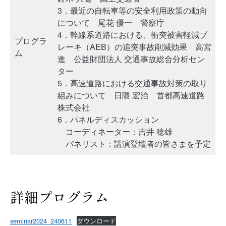
3．最近の自転車等の安全利用政策の動向
について 尾花 優一 警察庁
4．幹線系道路における、衝突被害軽減ブ
プログラ
レーキ（AEB）の追突事故削減効果 高宮
ム
進 公益財団法人 交通事故総合分析セン
ター
5．高速道路における交通事故対策の取り
組みについて 日隈 宏治 首都高速道路
株式会社
6．パネルディスカッション
コーディネーター：吉井 稔雄
パネリスト：講演登壇者の皆さまを予定
詳細プログラム
seminar2024_240611
ダウンロード